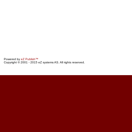
Powered by
eZ Publish™
Copyright © 2001 - 2015 eZ systems AS. All rights reserved.