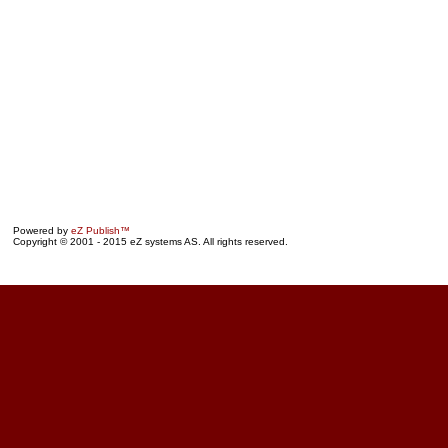
Powered by
eZ Publish™
Copyright © 2001 - 2015 eZ systems AS. All rights reserved.