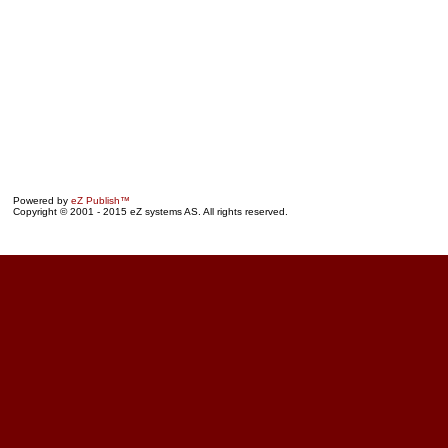
Powered by
eZ Publish™
Copyright © 2001 - 2015 eZ systems AS. All rights reserved.