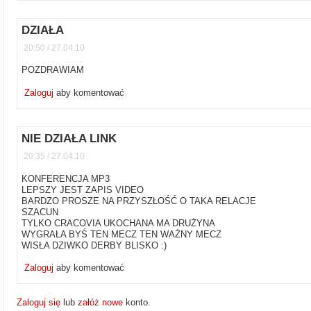
DZIAŁA
20:50 / 27.04.10
POZDRAWIAM
Zaloguj
aby komentować
NIE DZIAŁA LINK
20:35 / 27.04.10
KONFERENCJA MP3
LEPSZY JEST ZAPIS VIDEO
BARDZO PROSZE NA PRZYSZŁOŚĆ O TAKA RELACJE
SZACUN
TYLKO CRACOVIA UKOCHANA MA DRUŻYNA
WYGRAŁA BYŚ TEN MECZ TEN WAŻNY MECZ
WISŁA DZIWKO DERBY BLISKO :)
Zaloguj
aby komentować
Zaloguj się
lub
załóż nowe
konto.