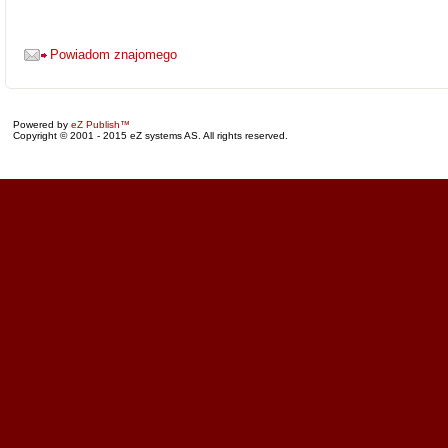
Powiadom znajomego
Powered by
eZ Publish™
Copyright © 2001 - 2015 eZ systems AS. All rights reserved.