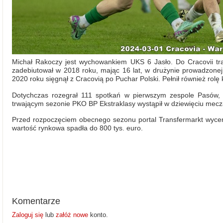
Michał Rakoczy jest wychowankiem UKS 6 Jasło. Do Cracovii traf
zadebiutował w 2018 roku, mając 16 lat, w drużynie prowadzone
2020 roku sięgnął z Cracovią po Puchar Polski. Pełnił również rolę
Dotychczas rozegrał 111 spotkań w pierwszym zespole Pasów,
trwającym sezonie PKO BP Ekstraklasy wystąpił w dziewięciu mec
Przed rozpoczęciem obecnego sezonu portal Transfermarkt wycen
wartość rynkowa spadła do 800 tys. euro.
Komentarze
Zaloguj się
lub
załóż nowe
konto.