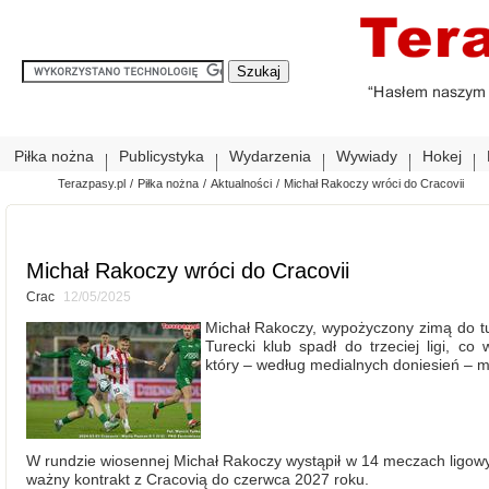
Piłka nożna
Publicystyka
Wydarzenia
Wywiady
Hokej
Terazpasy.pl
/
Piłka nożna
/
Aktualności
/
Michał Rakoczy wróci do Cracovii
Michał Rakoczy wróci do Cracovii
Crac
12/05/2025
Michał Rakoczy, wypożyczony zimą do t
Turecki klub spadł do trzeciej ligi, co
który – według medialnych doniesień – m
W rundzie wiosennej Michał Rakoczy wystąpił w 14 meczach lig
ważny kontrakt z Cracovią do czerwca 2027 roku.