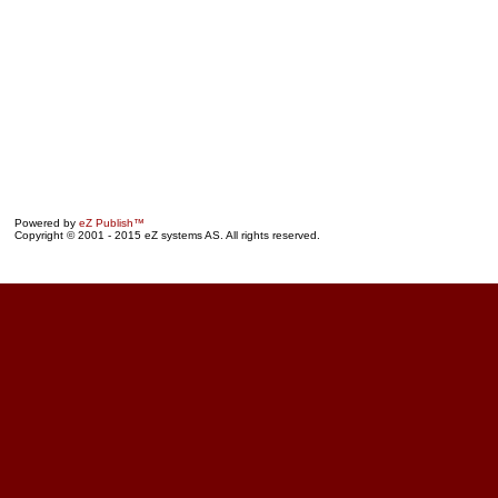
Powered by
eZ Publish™
Copyright © 2001 - 2015 eZ systems AS. All rights reserved.