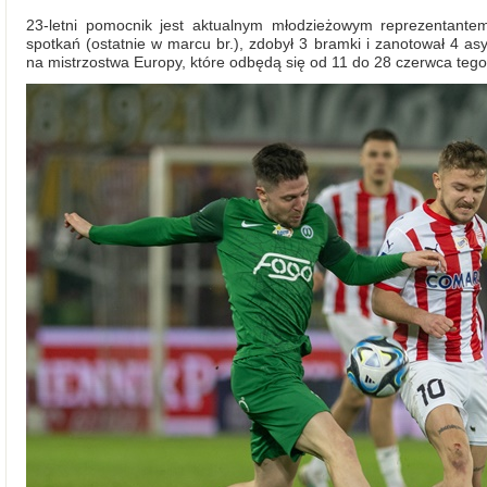
23-letni pomocnik jest aktualnym młodzieżowym reprezentante
spotkań (ostatnie w marcu br.), zdobył 3 bramki i zanotował 4 as
na mistrzostwa Europy, które odbędą się od 11 do 28 czerwca tego