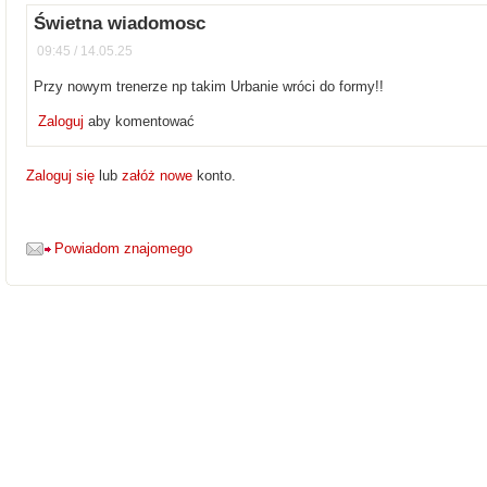
Świetna wiadomosc
09:45 / 14.05.25
Przy nowym trenerze np takim Urbanie wróci do formy!!
Zaloguj
aby komentować
Zaloguj się
lub
załóż nowe
konto.
Powiadom znajomego