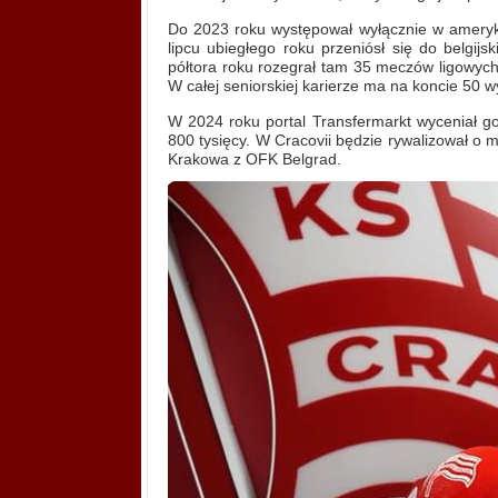
Do 2023 roku występował wyłącznie w ameryk
lipcu ubiegłego roku przeniósł się do belgijs
półtora roku rozegrał tam 35 meczów ligowych, s
W całej seniorskiej karierze ma na koncie 50 w
W 2024 roku portal Transfermarkt wyceniał go
800 tysięcy. W Cracovii będzie rywalizował o mie
Krakowa z OFK Belgrad.