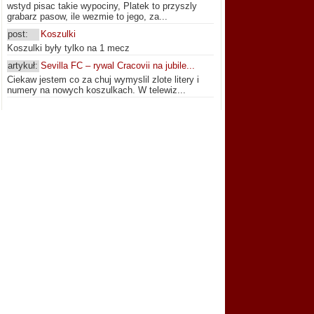
wstyd pisac takie wypociny, Platek to przyszly
grabarz pasow, ile wezmie to jego, za...
post:
Koszulki
Koszulki były tylko na 1 mecz
artykuł:
Sevilla FC – rywal Cracovii na jubile...
Ciekaw jestem co za chuj wymyslil zlote litery i
numery na nowych koszulkach. W telewiz...