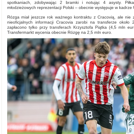
spotkaniach, zdobywając 2 bramki i notując 4 asysty. Piłk
młodzieżowych reprezentacji Polski – obecnie występuje w kadrze 
Rózga miał jeszcze rok ważnego kontraktu z Cracovią, ale nie 
nieoficjalnych informacji Cracovia zarobi na transferze około
zapłacono tylko przy transferach Krzysztofa Piątka (4,5 mln eur
Transfermarkt wycenia obecnie Rózgę na 2,5 mln euro.