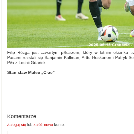
Filip Rózga jest czwartym piłkarzem, który w letnim okienku 
Pasami rozstali się Banjamin Kallman, Arttu Hoskonen i Patryk S
Piła z Lechii Gdańsk.
Stanisław Malec „Crac”
Komentarze
Zaloguj się
lub
załóż nowe
konto.