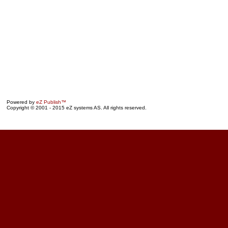
Powered by
eZ Publish™
Copyright © 2001 - 2015 eZ systems AS. All rights reserved.