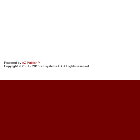
Powered by
eZ Publish™
Copyright © 2001 - 2015 eZ systems AS. All rights reserved.