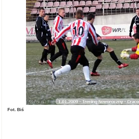
Fot. Biś