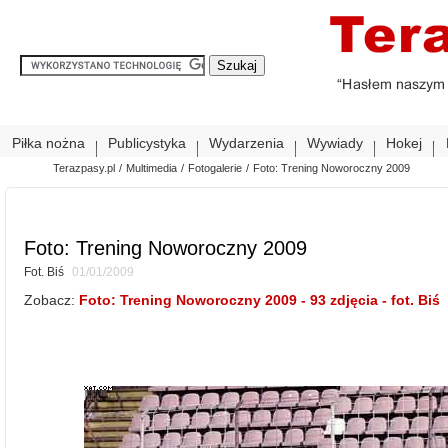
Piłka nożna
Publicystyka
Wydarzenia
Wywiady
Hokej
Terazpasy.pl
/
Multimedia
/
Fotogalerie
/
Foto: Trening Noworoczny 2009
Foto: Trening Noworoczny 2009
Fot. Biś
01/01/2009
Zobacz:
Foto: Trening Noworoczny 2009 - 93 zdjęcia - fot. Biś