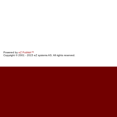
Powered by
eZ Publish™
Copyright © 2001 - 2015 eZ systems AS. All rights reserved.