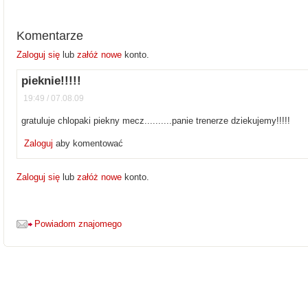
Komentarze
Zaloguj się
lub
załóż nowe
konto.
pieknie!!!!!
19:49 / 07.08.09
gratuluje chlopaki piekny mecz..........panie trenerze dziekujemy!!!!!
Zaloguj
aby komentować
Zaloguj się
lub
załóż nowe
konto.
Powiadom znajomego