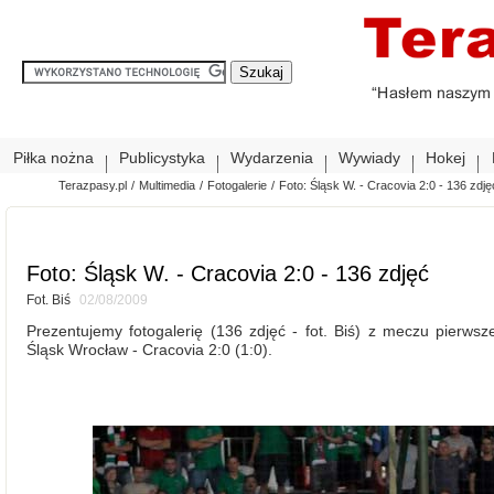
Piłka nożna
Publicystyka
Wydarzenia
Wywiady
Hokej
Terazpasy.pl
/
Multimedia
/
Fotogalerie
/
Foto: Śląsk W. - Cracovia 2:0 - 136 zdję
Foto: Śląsk W. - Cracovia 2:0 - 136 zdjęć
Fot. Biś
02/08/2009
Prezentujemy fotogalerię (136 zdjęć - fot. Biś) z meczu pierwszej
Śląsk Wrocław - Cracovia 2:0 (1:0).