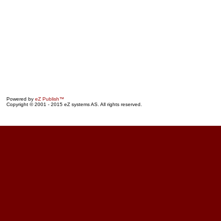
Powered by
eZ Publish™
Copyright © 2001 - 2015 eZ systems AS. All rights reserved.