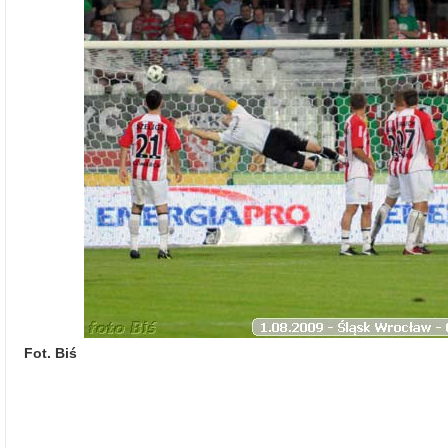
Fot. Biś