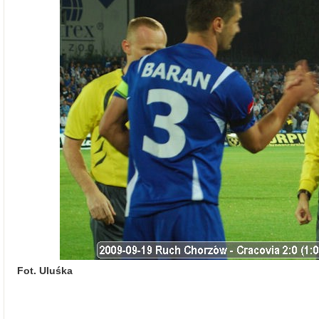
Fot. Uluśka