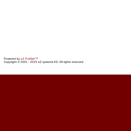
Powered by
eZ Publish™
Copyright © 2001 - 2015 eZ systems AS. All rights reserved.