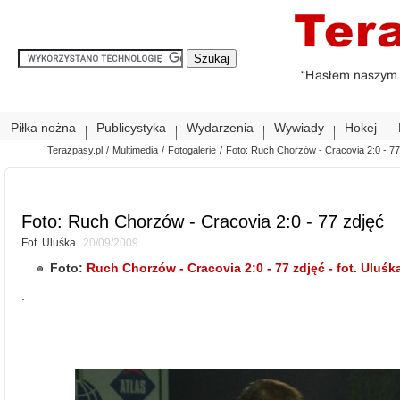
Piłka nożna
Publicystyka
Wydarzenia
Wywiady
Hokej
Terazpasy.pl
/
Multimedia
/
Fotogalerie
/
Foto: Ruch Chorzów - Cracovia 2:0 - 77
Foto: Ruch Chorzów - Cracovia 2:0 - 77 zdjęć
Fot. Uluśka
20/09/2009
Foto:
Ruch Chorzów - Cracovia 2:0 - 77 zdjęć - fot. Uluśk
.