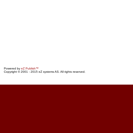
Powered by
eZ Publish™
Copyright © 2001 - 2015 eZ systems AS. All rights reserved.