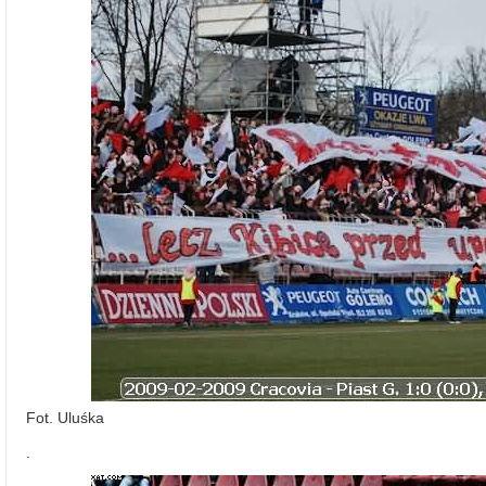
Fot. Uluśka
.