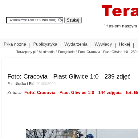
Piłka nożna
Publicystyka
Wydarzenia
Wywiady
Hokej
Terazpasy.pl
/
Multimedia
/
Fotogalerie
/
Foto: Cracovia - Piast Gliwice 1:0 - 239
Foto: Cracovia - Piast Gliwice 1:0 - 239 zdjęć
Fot. Uluśka i Biś
01/03/2009
Zobacz:
Foto: Cracovia - Piast Gliwice 1:0 - 144 zdjęcia - fot. B
.