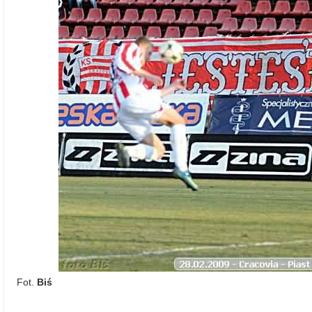
Fot.
Biś