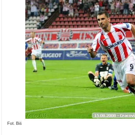
Fot. Biś