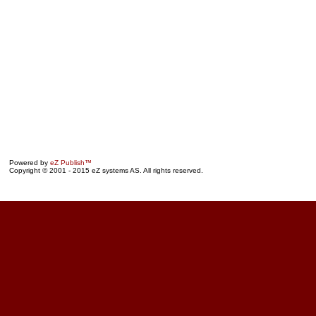
Powered by
eZ Publish™
Copyright © 2001 - 2015 eZ systems AS. All rights reserved.