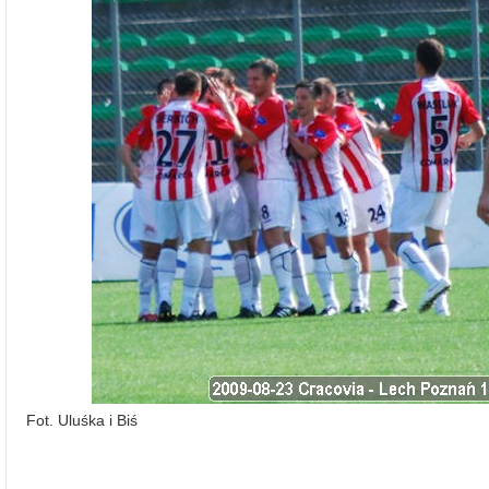
Fot. Uluśka i Biś