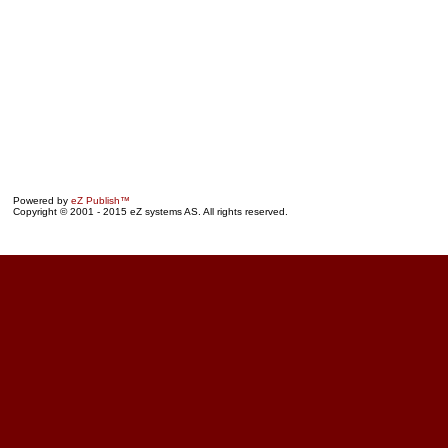
Powered by
eZ Publish™
Copyright © 2001 - 2015 eZ systems AS. All rights reserved.