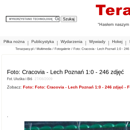
Piłka nożna
Publicystyka
Wydarzenia
Wywiady
Hokej
Terazpasy.pl
/
Multimedia
/
Fotogalerie
/
Foto: Cracovia - Lech Poznań 1:0 - 246
Foto: Cracovia - Lech Poznań 1:0 - 246 zdjęć
Fot. Uluśka i Biś
27/08/2009
Zobacz:
Foto: Foto: Cracovia - Lech Poznań 1:0 - 246 zdjęć - Fo
,