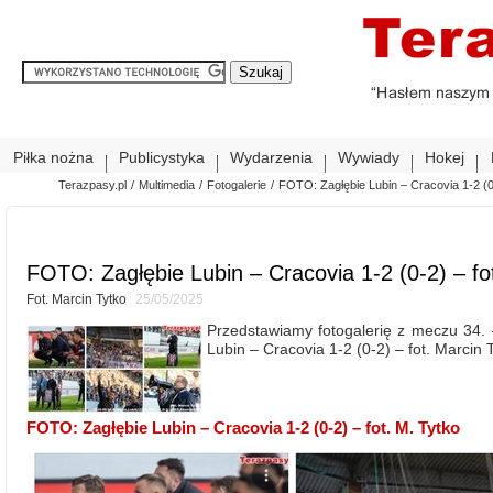
Piłka nożna
Publicystyka
Wydarzenia
Wywiady
Hokej
Terazpasy.pl
/
Multimedia
/
Fotogalerie
/
FOTO: Zagłębie Lubin – Cracovia 1-2 (0-
FOTO: Zagłębie Lubin – Cracovia 1-2 (0-2) – fo
Fot. Marcin Tytko
25/05/2025
Przedstawiamy fotogalerię z meczu 34. –
Lubin – Cracovia 1-2 (0-2) – fot. Marcin 
FOTO: Zagłębie Lubin – Cracovia 1-2 (0-2) – fot. M. Tytko