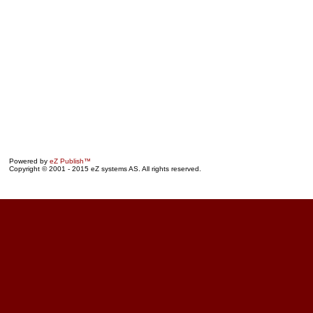
Powered by
eZ Publish™
Copyright © 2001 - 2015 eZ systems AS. All rights reserved.