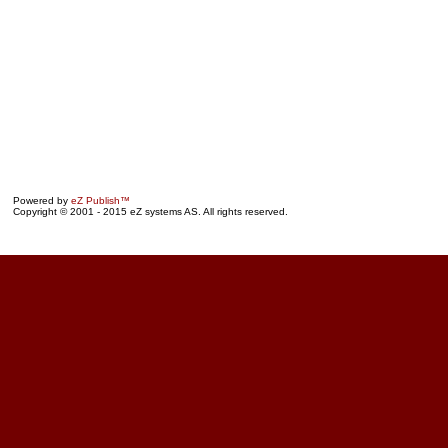
Powered by
eZ Publish™
Copyright © 2001 - 2015 eZ systems AS. All rights reserved.