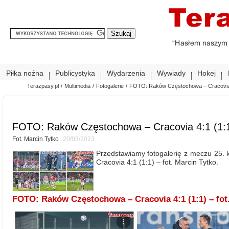
Piłka nożna
Publicystyka
Wydarzenia
Wywiady
Hokej
Terazpasy.pl
/
Multimedia
/
Fotogalerie
/
FOTO: Raków Częstochowa – Cracovia 4:
FOTO: Raków Częstochowa – Cracovia 4:1 (1:1)
Fot. Marcin Tytko
20/03/2023
Przedstawiamy fotogalerię z meczu 25.
Cracovia 4:1 (1:1) – fot. Marcin Tytko.
FOTO: Raków Częstochowa – Cracovia 4:1 (1:1) – fot.