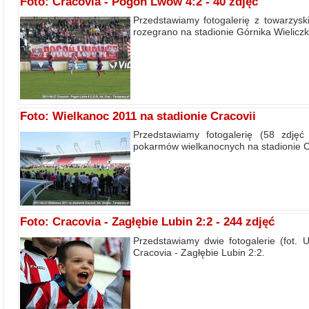
Foto: Cracovia - Pogoń Lwów 4:2 - 40 zdjęć
Przedstawiamy fotogalerię z towarzy
rozegrano na stadionie Górnika Wieliczk
Foto: Wielkanoc 2011 na stadionie Cracovii
Przedstawiamy fotogalerię (58 zdjęć
pokarmów wielkanocnych na stadionie Cr
Foto: Cracovia - Zagłębie Lubin 2:2 - 244 zdjęć
Przedstawiamy dwie fotogalerie (fot. U
Cracovia - Zagłębie Lubin 2:2.