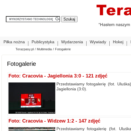
Piłka nożna
Publicystyka
Wydarzenia
Wywiady
Hokej
Terazpasy.pl
/
Multimedia
/
Fotogalerie
Fotogalerie
Foto: Cracovia - Jagiellonia 3:0 - 121 zdjęć
Przedstawiamy fotogalerię (fot. Uluśka
Jagiellonia (3:0).
Foto: Cracovia - Widzew 1:2 - 147 zdjęć
Przedstawiamy fotogalerię (fot. Uluś