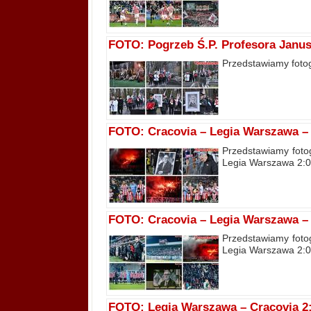
FOTO: Pogrzeb Ś.P. Profesora Janusz
Przedstawiamy fotog
FOTO: Cracovia – Legia Warszawa – 
Przedstawiamy fotog
Legia Warszawa 2:0 (
FOTO: Cracovia – Legia Warszawa – f
Przedstawiamy fotog
Legia Warszawa 2:0 (
FOTO: Legia Warszawa – Cracovia 2:0