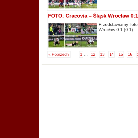
FOTO: Cracovia – Śląsk Wrocław 0:1 (
Przedstawiamy foto
Wrocław 0:1 (0:1) – 
« Poprzedni
1
...
12
13
14
15
16