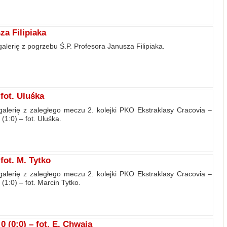
a Filipiaka
alerię z pogrzebu Ś.P. Profesora Janusza Filipiaka.
fot. Uluśka
alerię z zaległego meczu 2. kolejki PKO Ekstraklasy Cracovia –
1:0) – fot. Uluśka.
ot. M. Tytko
alerię z zaległego meczu 2. kolejki PKO Ekstraklasy Cracovia –
1:0) – fot. Marcin Tytko.
 (0:0) – fot. E. Chwaja