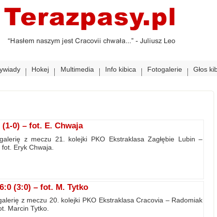
ywiady
Hokej
Multimedia
Info kibica
Fotogalerie
Głos ki
(1-0) – fot. E. Chwaja
galerię z meczu 21. kolejki PKO Ekstraklasa Zagłębie Lubin –
 fot. Eryk Chwaja.
 (3:0) – fot. M. Tytko
alerię z meczu 20. kolejki PKO Ekstraklasa Cracovia – Radomiak
t. Marcin Tytko.