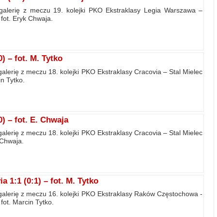
galerię z meczu 19. kolejki PKO Ekstraklasy Legia Warszawa –
 fot. Eryk Chwaja.
) – fot. M. Tytko
alerię z meczu 18. kolejki PKO Ekstraklasy Cracovia – Stal Mielec
in Tytko.
) – fot. E. Chwaja
alerię z meczu 18. kolejki PKO Ekstraklasy Cracovia – Stal Mielec
 Chwaja.
1:1 (0:1) – fot. M. Tytko
alerię z meczu 16. kolejki PKO Ekstraklasy Raków Częstochowa -
 fot. Marcin Tytko.