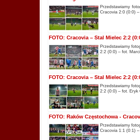
Przedstawiamy foto
Cracovia 2:0 (0:0) –
FOTO: Cracovia – Stal Mielec 2:2 (0:0
Przedstawiamy fotog
2:2 (0:0) – fot. Marc
FOTO: Cracovia – Stal Mielec 2:2 (0:0
Przedstawiamy fotog
2:2 (0:0) – fot. Eryk
FOTO: Raków Częstochowa - Cracovia 
Przedstawiamy fotog
Cracovia 1:1 (0:1) –