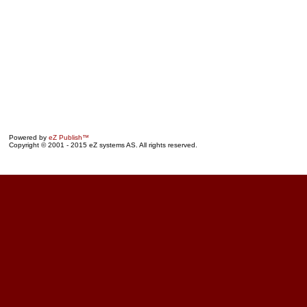
Powered by
eZ Publish™
Copyright © 2001 - 2015 eZ systems AS. All rights reserved.