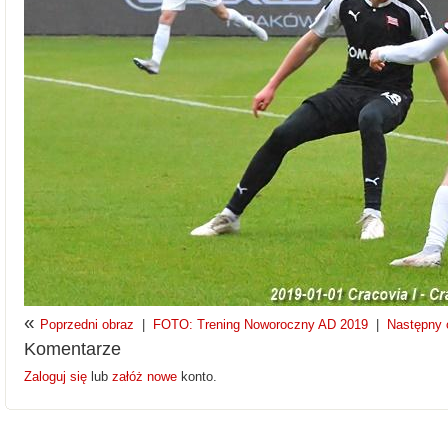
«
Poprzedni obraz
|
FOTO: Trening Noworoczny AD 2019
|
Następny 
Komentarze
Zaloguj się
lub
załóż nowe
konto.