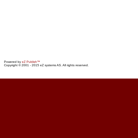
Powered by
eZ Publish™
Copyright © 2001 - 2015 eZ systems AS. All rights reserved.