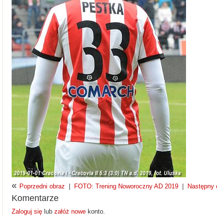
«
Poprzedni obraz
|
FOTO: Trening Noworoczny AD 2019
|
Następny 
Komentarze
Zaloguj się
lub
załóż nowe
konto.