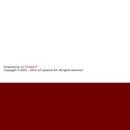
Powered by
eZ Publish™
Copyright © 2001 - 2015 eZ systems AS. All rights reserved.