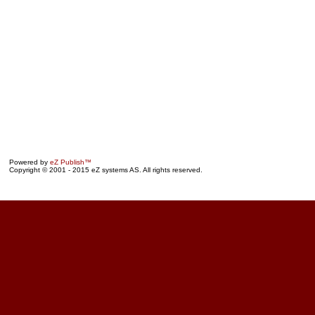
Powered by
eZ Publish™
Copyright © 2001 - 2015 eZ systems AS. All rights reserved.