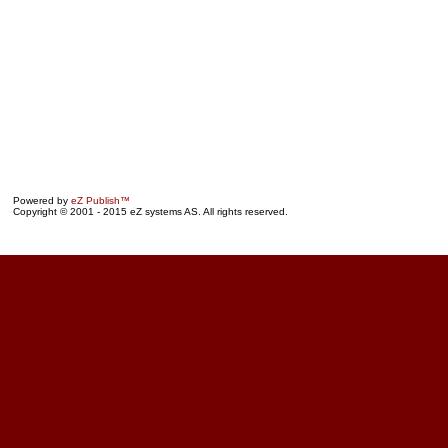
Powered by
eZ Publish™
Copyright © 2001 - 2015 eZ systems AS. All rights reserved.