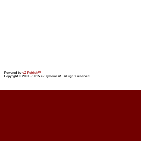
Powered by
eZ Publish™
Copyright © 2001 - 2015 eZ systems AS. All rights reserved.