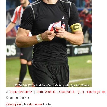
«
Poprzedni obraz
|
Foto: Wisła K. - Cracovia 1:1 (0:1) - 146 zdjęć, fot
Komentarze
Zaloguj się
lub
załóż nowe
konto.