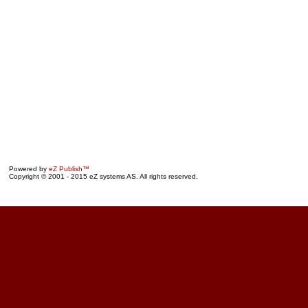
Powered by
eZ Publish™
Copyright © 2001 - 2015 eZ systems AS. All rights reserved.