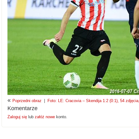
«
Poprzedni obraz
|
Foto: LE: Cracovia – Skendija 1:2 (0:1), 54 zdjęcia
Komentarze
Zaloguj się
lub
załóż nowe
konto.