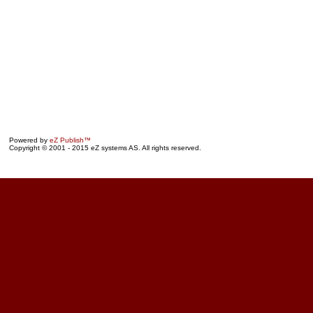
Powered by
eZ Publish™
Copyright © 2001 - 2015 eZ systems AS. All rights reserved.