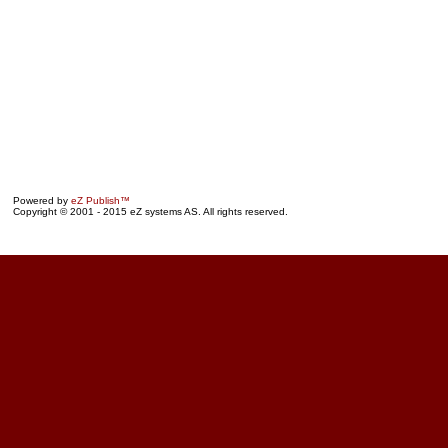
Powered by
eZ Publish™
Copyright © 2001 - 2015 eZ systems AS. All rights reserved.