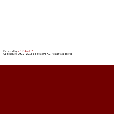
Powered by
eZ Publish™
Copyright © 2001 - 2015 eZ systems AS. All rights reserved.