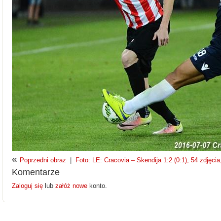
«
Poprzedni obraz
|
Foto: LE: Cracovia – Skendija 1:2 (0:1), 54 zdjęcia
Komentarze
Zaloguj się
lub
załóż nowe
konto.