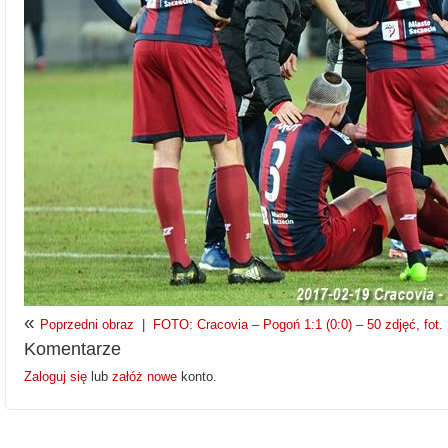
«
Poprzedni obraz
|
FOTO: Cracovia – Pogoń 1:1 (0:0) – 50 zdjęć, fot.
Komentarze
Zaloguj się
lub
załóż nowe
konto.