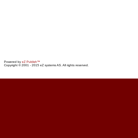
Powered by
eZ Publish™
Copyright © 2001 - 2015 eZ systems AS. All rights reserved.