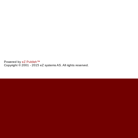
Powered by
eZ Publish™
Copyright © 2001 - 2015 eZ systems AS. All rights reserved.