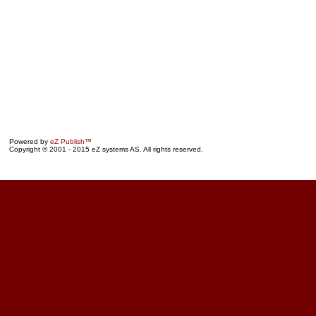
Powered by
eZ Publish™
Copyright © 2001 - 2015 eZ systems AS. All rights reserved.