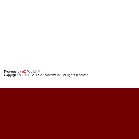
Powered by
eZ Publish™
Copyright © 2001 - 2015 eZ systems AS. All rights reserved.