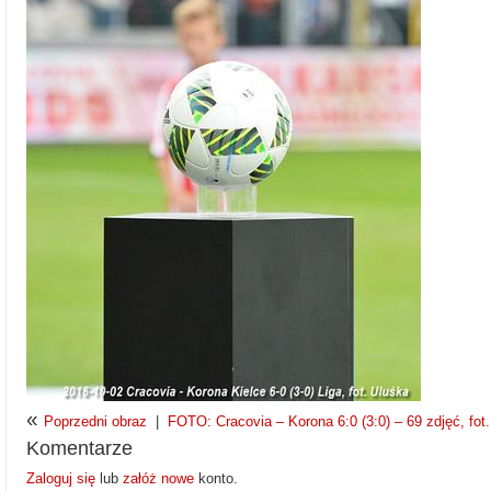
«
Poprzedni obraz
|
FOTO: Cracovia – Korona 6:0 (3:0) – 69 zdjęć, fot
Komentarze
Zaloguj się
lub
załóż nowe
konto.