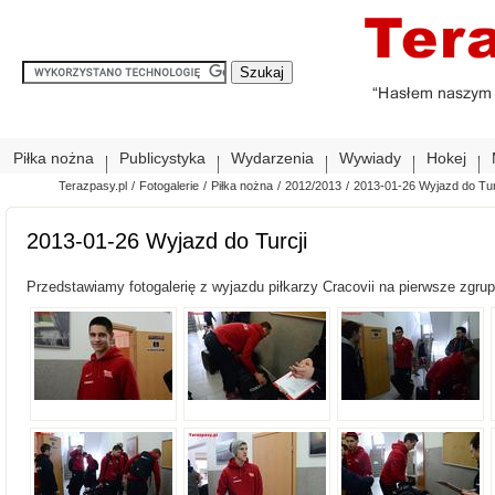
Piłka nożna
Publicystyka
Wydarzenia
Wywiady
Hokej
Terazpasy.pl
/
Fotogalerie
/
Piłka nożna
/
2012/2013
/
2013-01-26 Wyjazd do Tur
2013-01-26 Wyjazd do Turcji
Przedstawiamy fotogalerię z wyjazdu piłkarzy Cracovii na pierwsze zgrupo