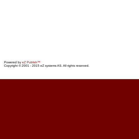
Powered by
eZ Publish™
Copyright © 2001 - 2015 eZ systems AS. All rights reserved.