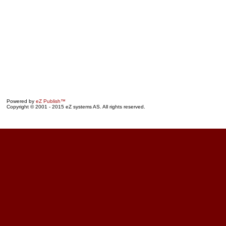
Powered by
eZ Publish™
Copyright © 2001 - 2015 eZ systems AS. All rights reserved.