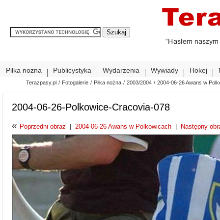
Piłka nożna
Publicystyka
Wydarzenia
Wywiady
Hokej
Terazpasy.pl
/
Fotogalerie
/
Piłka nożna
/
2003/2004
/
2004-06-26 Awans w Polk
2004-06-26-Polkowice-Cracovia-078
«
Poprzedni obraz
|
2004-06-26 Awans w Polkowicach
|
Następny obr