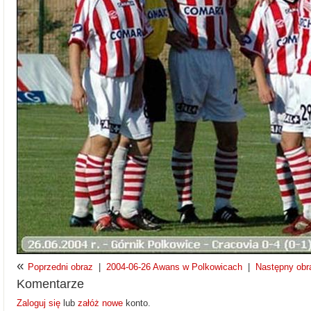
«
Poprzedni obraz
|
2004-06-26 Awans w Polkowicach
|
Następny obr
Komentarze
Zaloguj się
lub
załóż nowe
konto.