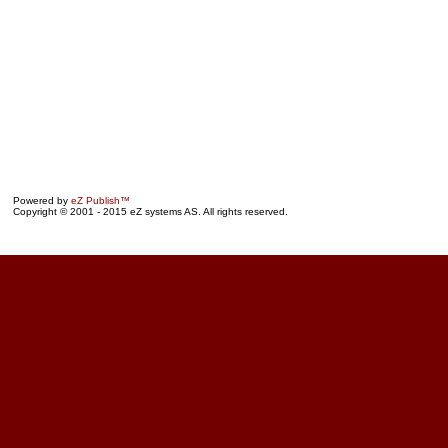
Powered by
eZ Publish™
Copyright © 2001 - 2015 eZ systems AS. All rights reserved.