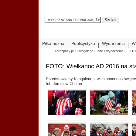
Piłka nożna
Publicystyka
Wydarzenia
W
Terazpasy.pl
/
Fotogalerie
/
Inne
/
wydarzenia
/
FOTO: 
FOTO: Wielkanoc AD 2016 na stadi
Przedstawiamy fotogalerię z wielkanocnego święce
fot. Jarosław Chrzan.