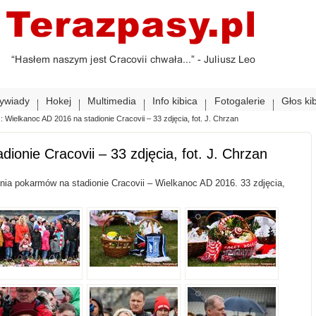
ywiady
Hokej
Multimedia
Info kibica
Fotogalerie
Głos ki
Wielkanoc AD 2016 na stadionie Cracovii – 33 zdjęcia, fot. J. Chrzan
onie Cracovii – 33 zdjęcia, fot. J. Chrzan
nia pokarmów na stadionie Cracovii – Wielkanoc AD 2016. 33 zdjęcia,