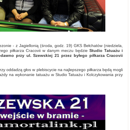
onie - z Jagiellonią (środa, godz. 19) GKS Bełchatów (niedziela,
szego piłkarza Cracovii w danym meczu będzie
Studio Tatuażu i
awno przy ul. Szewskiej 21 przez byłego piłkarza Cracovii
rzy oddadzą głos w plebiscycie na najlepszego piłkarza będą mogli
żdy na wykonanie tatuażu w Studio Tatuażu i Kolczykowania przy