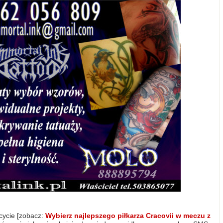
cycie [zobacz:
Wybierz najlepszego piłkarza Cracovii w meczu z