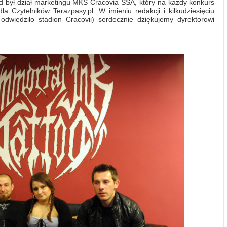
był dział marketingu MKS Cracovia SSA, który na każdy konkurs
 Czytelników Terazpasy.pl. W imieniu redakcji i kilkudziesięciu
odwiedziło stadion Cracovii) serdecznie dziękujemy dyrektorowi